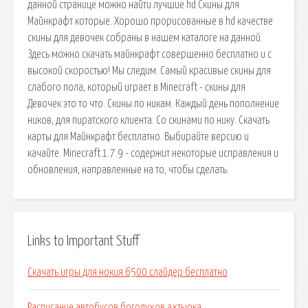
данной странице можно найти лучшие hd Скины для
Майнкрафт которые. Хорошо прорисованные в hd качестве
скины для девочек собраны в нашем каталоге на данной.
Здесь можно скачать майнкрафт совершенно бесплатно и с
высокой скоростью! Мы следим. Самый красивые скины для
слабого пола, который играет в Minecraft - скины для
Девочек это то что. Скины по никам. Каждый день пополнение
ников, для пиратского клиента. Со скинами по нику. Скачать
карты для Майнкрафт бесплатно. Выбирайте версию и
качайте. Minecraft 1.7.9 - содержит некоторые исправления и
обновления, направленные на то, чтобы сделать.
Links to Important Stuff
Скачать игры для нокия 6500 слайдер бесплатно
Расписание автобусов богодухов ахтырка