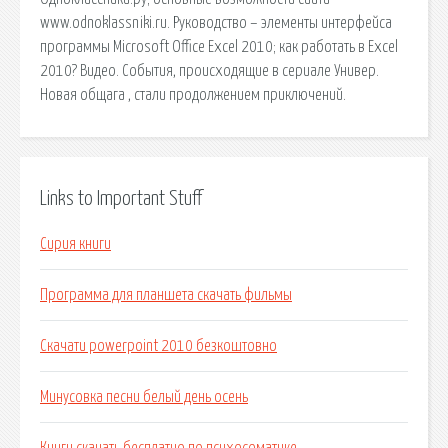
www.odnoklassniki.ru. Руководство – элементы интерфейса
программы Microsoft Office Excel 2010; как работать в Excel
2010? Видео. События, происходящие в сериале Универ.
Новая общага , стали продолжением приключений.
Links to Important Stuff
Сирия книги
Программа для планшета скачать фильмы
Скачати powerpoint 2010 безкоштовно
Минусовка песни белый день осень