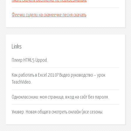
Книги скачать бесплатно по психосоматике
Феечки сидели на скамеечке песня скачать
Links
Плеер HTML5 Uppod.
Как работать в Excel 2010? Видео руководство – урок
TeachVideo.
Одноклассники: моя страница, вход на сайт без пароля.
Универ. Новая общага смотреть онлайн (все сезоны.