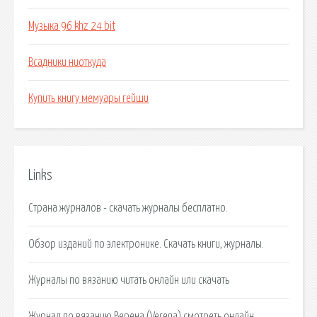
Музыка 96 khz 24 bit
Всадники ниоткуда
Купить книгу мемуары гейши
Links
Страна журналов - скачать журналы бесплатно.
Обзор изданий по электронике. Скачать книги, журналы.
Журналы по вязанию читать онлайн или скачать
Журнал по вязанию Верена (Verena) смотреть онлайн.