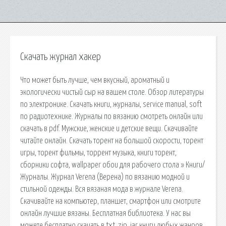
Скачать журнал хакер
Что может быть лучше, чем вкусный, ароматный и
экологически чистый сыр на вашем столе. Обзор литературы
по электронике. Скачать книги, журналы, service manual, soft
по радиотехнике. Журналы по вязанию смотреть онлайн или
скачать в pdf. Мужские, женские и детские вещи. Скачивайте
читайте онлайн. Скачать торент на большой скорости, торент
игры, торент фильмы, торрент музыка, книги торент,
сборники софта, wallpaper обои для рабочего стола » Книги/
Журналы. Журнал Verena (Верена) по вязанию модной и
стильной одежды. Вся вязаная мода в журнале Verena.
Скачивайте на компьютер, планшет, смартфон или смотрите
онлайн лучшие вязаны. Бесплатная библиотека. У нас вы
можете бесплатно скачать в txt, zip, jar книги любых жанров.