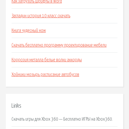
Как загрузить шрифты в word
Загладин история 10 класс скачать
Книга чудесный нож
Скачать бесплатно программу проектирование мебели
Коррозия металла белые волки аккорды
Хойники мозырь расписание автобусов
Links
Скачать игры для Xbox 360 — Бесплатно ИГРЫ на Xbox360.