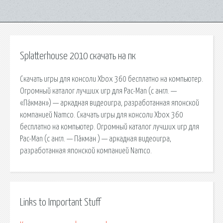
Splatterhouse 2010 скачать на пк
Скачать игры для консоли Xbox 360 бесплатно на компьютер.
Огромный каталог лучших игр для Pac-Man (с англ. —
«Па́кман») — аркадная видеоигра, разработанная японской
компанией Namco. Скачать игры для консоли Xbox 360
бесплатно на компьютер. Огромный каталог лучших игр для
Pac-Man (с англ. — Па́кман ) — аркадная видеоигра,
разработанная японской компанией Namco.
Links to Important Stuff