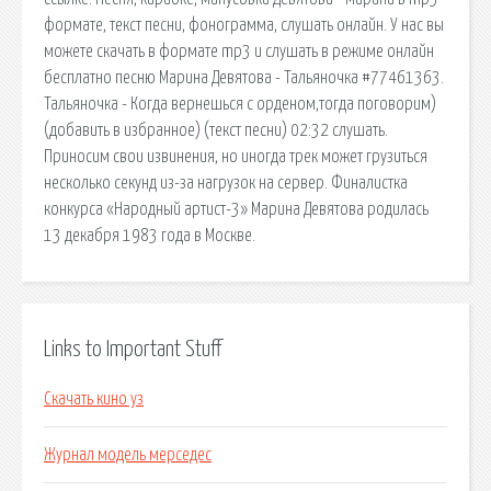
формате, текст песни, фонограмма, слушать онлайн. У нас вы
можете скачать в формате mp3 и слушать в режиме онлайн
бесплатно песню Марина Девятова - Тальяночка #77461363.
Тальяночка - Когда вернешься с орденом,тогда поговорим)
(добавить в избранное) (текст песни) 02:32 слушать.
Приносим свои извинения, но иногда трек может грузиться
несколько секунд из-за нагрузок на сервер. Финалистка
конкурса «Народный артист-3» Марина Девятова родилась
13 декабря 1983 года в Москве.
Links to Important Stuff
Скачать кино уз
Журнал модель мерседес