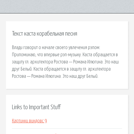
Текст каста корабельная песня
Влади говорит о начале своего увлечения рэпом:
Припоминаю, что впервые рэп-музыку. Каста обращается в
защиту гл. архитектора Ростова — Романа Илюгина. Это наш
друг Белый. Каста обращается в защиту гл. архитектора
Ростова — Романа Илюгина. Это наш друг Белый.
Links to Important Stuff
Картинки виндовс 9