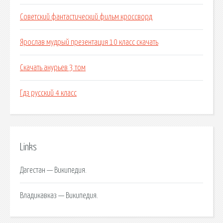
Советский фантастический фильм кроссворд
Ярослав мудрый презентация 10 класс скачать
Скачать анурьев 3 том
Гдз русский 4 класс
Links
Дагестан — Википедия.
Владикавказ — Википедия.