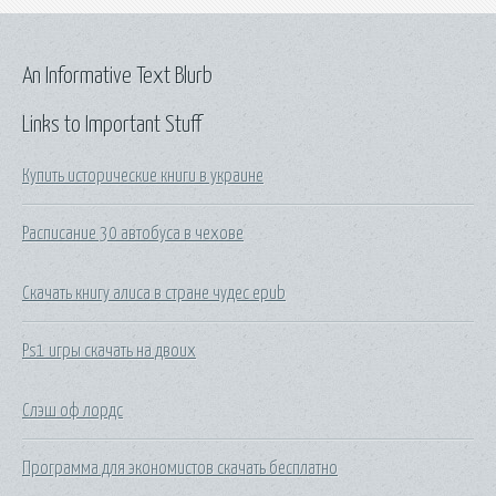
An Informative Text Blurb
Links to Important Stuff
Купить исторические книги в украине
Расписание 30 автобуса в чехове
Скачать книгу алиса в стране чудес epub
Ps1 игры скачать на двоих
Слэш оф лордс
Программа для экономистов скачать бесплатно