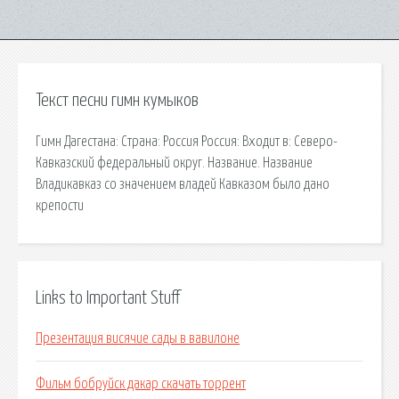
Текст песни гимн кумыков
Гимн Дагестана: Страна: Россия Россия: Входит в: Северо-
Кавказский федеральный округ. Название. Название
Владикавказ со значением владей Кавказом было дано
крепости
Links to Important Stuff
Презентация висячие сады в вавилоне
Фильм бобруйск дакар скачать торрент