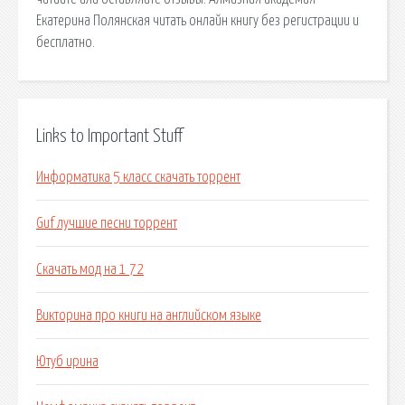
Екатерина Полянская читать онлайн книгу без регистрации и
бесплатно.
Links to Important Stuff
Информатика 5 класс скачать торрент
Guf лучшие песни торрент
Скачать мод на 1 72
Викторина про книги на английском языке
Ютуб ирина