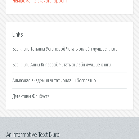
Немфоманка скачать торрент
Links
Все книги Татьяны Устиновой Читать онлайн лучшие книги.
Все книги Анны Князевой Читать онлайн лучшие книги.
Алмазная академия читать онлайн бесплатно.
Детективы Флибуста.
An Informative Text Blurb