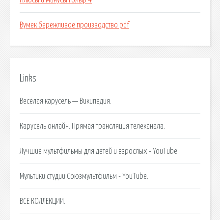
Плюсы и минусы гольф 4
Вумек бережливое производство pdf
Links
Весёлая карусель — Википедия.
Карусель онлайн. Прямая трансляция телеканала.
Лучшие мультфильмы для детей и взрослых - YouTube.
Мультики студии Союзмультфильм - YouTube.
ВСЕ КОЛЛЕКЦИИ.