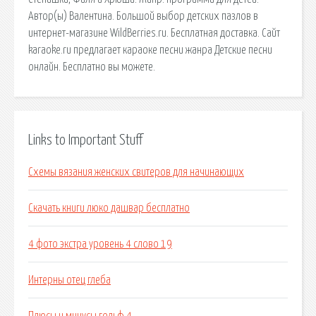
Автор(ы) Валентина. Большой выбор детских пазлов в
интернет-магазине WildBerries.ru. Бесплатная доставка. Сайт
karaoke.ru предлагает караоке песни жанра Детские песни
онлайн. Бесплатно вы можете.
Links to Important Stuff
Схемы вязания женских свитеров для начинающих
Скачать книги люко дашвар бесплатно
4 фото экстра уровень 4 слово 19
Интерны отец глеба