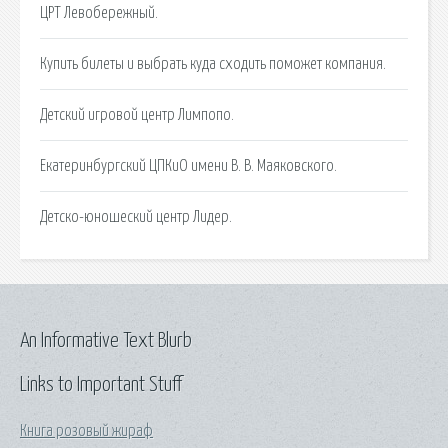
ЦРТ Левобережный.
Купить билеты и выбрать куда сходить поможет компания.
Детский игровой центр Лимпопо.
Екатеринбургский ЦПКиО имени В. В. Маяковского.
Детско-юношеский центр Лидер.
An Informative Text Blurb
Links to Important Stuff
Книга розовый жираф