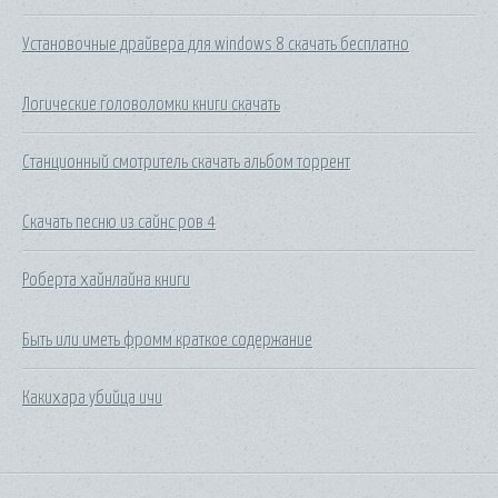
Установочные драйвера для windows 8 скачать бесплатно
Логические головоломки книги скачать
Станционный смотритель скачать альбом торрент
Скачать песню из сайнс ров 4
Роберта хайнлайна книги
Быть или иметь фромм краткое содержание
Какихара убийца ичи