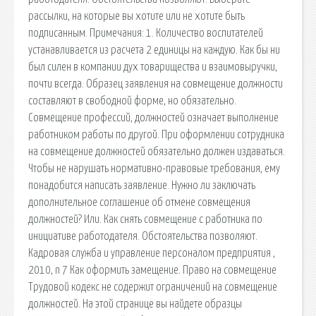
рассылки, на которые вы хотите или не хотите быть
подписанным. Примечания: 1. Количество воспитателей
устанавливается из расчета 2 единицы на каждую. Как бы ни
был силен в компании дух товарищества и взаимовыручки,
почти всегда. Образец заявления на совмещение должности
составляют в свободной форме, но обязательно.
Совмещение профессий, должностей означает выполнение
работником работы по другой. При оформлении сотрудника
на совмещение должностей обязательно должен издаваться.
Чтобы не нарушать нормативно-правовые требования, ему
понадобится написать заявление. Нужно ли заключать
дополнительное соглашение об отмене совмещения
должностей? Или. Как снять совмещение с работника по
инициативе работодателя. Обстоятельства позволяют.
Кадровая служба и управление персоналом предприятия ,
2010, n 7 Как оформить замещение. Право на совмещение
Трудовой кодекс не содержит ограничений на совмещение
должностей. На этой странице вы найдете образцы