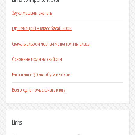
Звуки машины скачать
Гдз немецкий 8 класс басай 2008
Скачать альбом черная метка группы алиса
Основные моды на скайрим
Расписание 30 автобуса в чехове
Всего одна ночь скачать книгу
Links