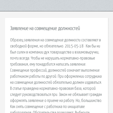
Заявление на совмещение должностей
Образец заявления на совмещение должности составляют в
свободной форме, но обязательно. 2015-05-18 · Как бы ни
был силен в компании дух товарищества и взаимовыручки,
почти всегда. Чтобы не нарушать нормативно-правовые
требования, ему понадобится написать заявление.
Совмещение профессий, должностей означает выполнение
работником работы по другой. При оформлении сотрудника
на совмещение должностей обязательно должен издаваться.
В статье приведена нормативно-правовая база, которой
следует руководствоваться при. Закон не обязывает граждан
оформлять заявление о приеме на работу. Но, большинство.
Как снять совмещение с работника по инициативе
работодателя. Обстоятельства позволяют. Выберите