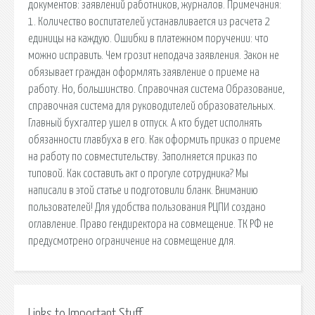
документов: заявлений работников, журналов. Примечания:
1. Количество воспитателей устанавливается из расчета 2
единицы на каждую. Ошибки в платежном поручении: что
можно исправить. Чем грозит неподача заявления. Закон не
обязывает граждан оформлять заявление о приеме на
работу. Но, большинство. Справочная система Образование,
справочная система для руководителей образовательных.
Главный бухгалтер ушел в отпуск. А кто будет исполнять
обязанности главбуха в его. Как оформить приказ о приеме
на работу по совместительству. Заполняется приказ по
типовой. Как составить акт о прогуле сотрудника? Мы
написали в этой статье и подготовили бланк. Вниманию
пользователей! Для удобства пользования РЦПИ создано
оглавление. Право гендиректора на совмещение. ТК РФ не
предусмотрено ограничение на совмещение для.
Links to Important Stuff