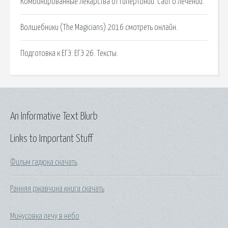
Комбинированные лекарства от гипертонии. Сайт о лечении.
Волшебники (The Magicians) 2016 смотреть онлайн.
Подготовка к ЕГЭ: ЕГЭ 26. Тексты.
An Informative Text Blurb
Links to Important Stuff
Фильм гадюка скачать
Ранняя ржавчина книга скачать
Минусовка лечу в небо