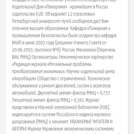
Издательский Дом «Панорама» - крупнейшее в России
издательство b2b. Объединяет 12 отраслевых.
Петербургский университет путей сообщения даст Вам
отличное высшее образование. Кафедра «Пожарная и
промышленная безопасность» была создана при кафедре
МАХП в июне 2003 года (решение Ученого Совета от
20.06.2003, протокол №6). Россия, Махачкала (Перечень
ВАК, РИНЦ) Организаторы: Некоммерческое партнерство
«Редакция журнала «Регинальные проблемы
преобразования экономики», Научно-издательский центр
«Апробация» (Общество с ограниченной. Техническое
обслуживание и ремонт двигателей, систем и агрегатов
автомобилей. Двухлетний импакт-фактор РИНЦ = 0,737
Пятилетний импакт-фактор РИНЦ = 0,361 Журнал
представлен в Научной электронной библиотеке (НЭБ),
индексируется в системе Российского индекса научного
цитирования (РИНЦ) и занимает. УВАЖАЕМЫЕ ЧИТАТЕЛИ И
АВТОРЫ! Журнал Управление экономическими системами: