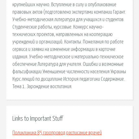
крупнейших научно. Вступление в силу и опубликование
правовых актов (подготовлено экспертами компании Гарант.
Учебно-методическая литература для учащихся и студентов.
Студенческие работы, курсовые. Конкурс научно-
технических проектов, направленных на кооперацию
учреждений и организаций. Контакты. Пожелания по работе
сервиса и заявки на изменение информации в карточке
издания. Учебно-методическое и материально-техническое
обеспечение Литература для учителя. Ошибки и возможные
фальсификации Уменьшение численности населения Украины
Курс лекций по дисциплине История педагогики Содержание.
Тема 1. Зарождение воспитания.
Links to Important Stuff
Поликлиника 85 газопровод расписание врачей