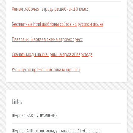
Химия рабочая тетрадь решебник 10 класс
Бесплатные html шаблоны сайтов на русском языке
Павелецкий вокзал схема аэроэкспресс
Скачать моды на скайрим на ярла айварстеда
Разница во времени москва минусинск
Links
Журнал ВАК :: УПРАВЛЕНИЕ.
Журнал АПК: экономика, управление / Публикации