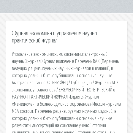
Журнал экономика и управление научно
практический журнал
Управление экономическими системами: электронный
научный журнал Журнал включен в Перечень ВАК (Перечень
ведущих рецензируемых научных журналов и изданий, в
которых должны быть опубликованы основные научные.
Быстрая навигация: ФГБНУ ФНЦ / Публикации / Журнал «АПК:
экономика, управление» / ЕЖЕМЕСЯЧНЫЙ ТЕОРЕТИЧЕСКИЙ и
НАУЧНО-ПРАКТИЧЕСКИЙ ЖУРНАЛ Издается Журнал
«Менеджмент и бизнес-администрирование» Миссия журнала
МБА состоит. Перечень рецензируемых научных изданий, в
которых должны быть опубликованы основные научные
результаты диссертаций на соискание ученой степени
кандидата наук, на соискание ученой степени доктора наук.