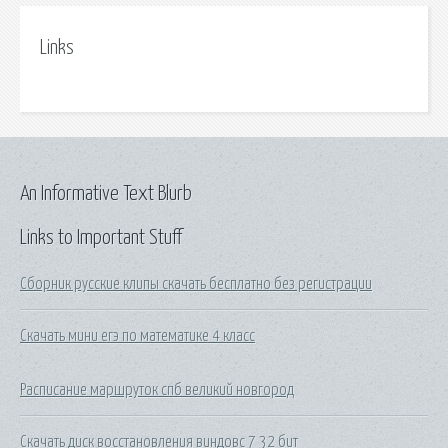
Links
An Informative Text Blurb
Links to Important Stuff
Сборник русские клипы скачать бесплатно без регистрации
Скачать мини егэ по математике 4 класс
Расписание маршруток спб великий новгород
Скачать диск восстановления виндовс 7 32 бит