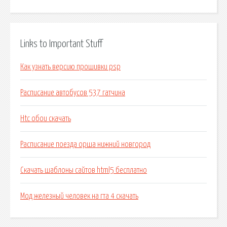
Links to Important Stuff
Как узнать версию прошивки psp
Расписание автобусов 537 гатчина
Htc обои скачать
Расписание поезда орша нижний новгород
Скачать шаблоны сайтов html5 бесплатно
Мод железный человек на гта 4 скачать