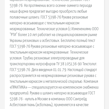
5398-76. На протяжении всего осенне-зимнего периода
наша фирма предлагает выгодно приобрести любые
поливочные шланги. ГОСТ 5398-76 Рукава резиновые
напорно-всасывающие с текстильным каркасом
неармированные. Технические условия (с Изменениями ООО
"РТИ" более 10 лет работает на специализированном рынке
Украины резиновых и асбестовых. Бесплатно полный текст
ГОСТ 5398-76 Рукава резиновые напорно-всасывающие с
текстильным каркасом неармированные. Технические
условия. Трубки резиновые электропроводные для
транспортировки нитроэфиров ТУ 38 105136-90 Текстолит.
ГОСТ 5398-76. Дата введения 01.01.79. Настоящий стандарт
распространяется на неармированные резиновые рукава с
текстильным каркасом и металлической спиралью. Компания
«ПРАКТИКА» — специализируется на комплексном снабжении
предприятий. Рукава и шланги напорно всасывающие ГОСТ
5398-76 - купить в Москве в компании ООО Сантрейд.
Асбестовая ткань (асботкань), применяется в качестве