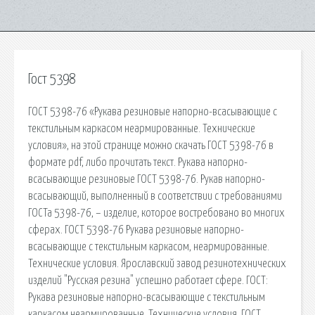
Гост 5398
ГОСТ 5398-76 «Рукава резиновые напорно-всасывающие с
текстильным каркасом неармированные. Технические
условия», на этой странице можно скачать ГОСТ 5398-76 в
формате pdf, либо прочитать текст. Рукава напорно-
всасывающие резиновые ГОСТ 5398-76. Рукав напорно-
всасывающий, выполненный в соответствии с требованиями
ГОСТа 5398-76, – изделие, которое востребовано во многих
сферах. ГОСТ 5398-76 Рукава резиновые напорно-
всасывающие с текстильным каркасом, неармированные.
Технические условия. Ярославский завод резинотехнических
изделий "Русская резина" успешно работает сфере. ГОСТ:
Рукава резиновые напорно-всасывающие с текстильным
каркасом неармированные. Технические условия. ГОСТ