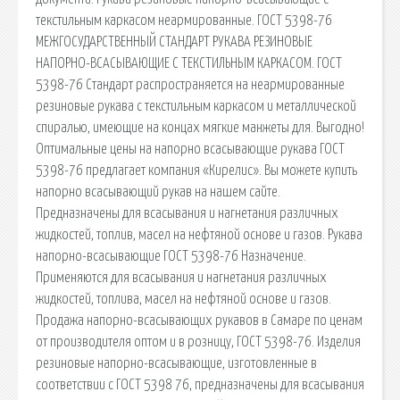
текстильным каркасом неармированные. ГОСТ 5398-76
МЕЖГОСУДАРСТВЕННЫЙ СТАНДАРТ РУКАВА РЕЗИНОВЫЕ
НАПОРНО-ВСАСЫВАЮЩИЕ С ТЕКСТИЛЬНЫМ КАРКАСОМ. ГОСТ
5398-76 Стандарт распространяется на неармированные
резиновые рукава с текстильным каркасом и металлической
спиралью, имеющие на концах мягкие манжеты для. Выгодно!
Оптимальные цены на напорно всасывающие рукава ГОСТ
5398-76 предлагает компания «Кирелис». Вы можете купить
напорно всасывающий рукав на нашем сайте.
Предназначены для всасывания и нагнетания различных
жидкостей, топлив, масел на нефтяной основе и газов. Рукава
напорно-всасывающие ГОСТ 5398-76 Назначение.
Применяются для всасывания и нагнетания различных
жидкостей, топлива, масел на нефтяной основе и газов.
Продажа напорно-всасывающих рукавов в Самаре по ценам
от производителя оптом и в розницу, ГОСТ 5398-76. Изделия
резиновые напорно-всасывающие, изготовленные в
соответствии с ГОСТ 5398 76, предназначены для всасывания