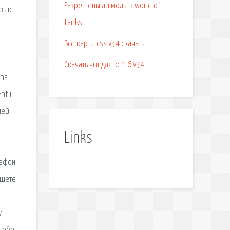
Разрешены ли моды в world of
tanks
Все карты css v34 скачать
Скачать чит для кс 1 6 v34
Links