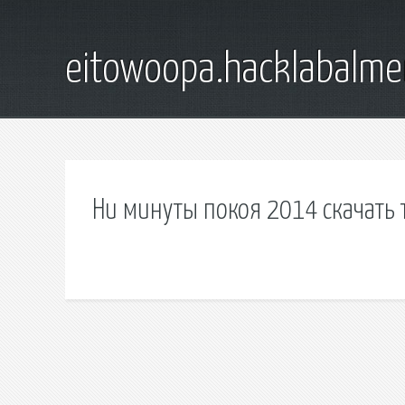
eitowoopa.hacklabalmer
Ни минуты покоя 2014 скачать 