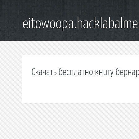
eitowoopa.hacklabalmer
Скачать бесплатно книгу берна